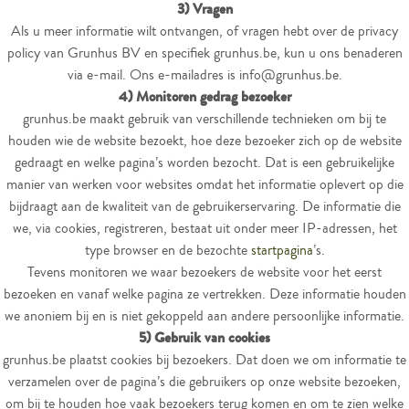
3) Vragen
Als u meer informatie wilt ontvangen, of vragen hebt over de privacy
policy van Grunhus BV en specifiek grunhus.be, kun u ons benaderen
via e-mail. Ons e-mailadres is info@grunhus.be.
4) Monitoren gedrag bezoeker
grunhus.be maakt gebruik van verschillende technieken om bij te
houden wie de website bezoekt, hoe deze bezoeker zich op de website
gedraagt en welke pagina’s worden bezocht. Dat is een gebruikelijke
manier van werken voor websites omdat het informatie oplevert op die
bijdraagt aan de kwaliteit van de gebruikerservaring. De informatie die
we, via cookies, registreren, bestaat uit onder meer IP-adressen, het
type browser en de bezochte
startpagina
’s.
Tevens monitoren we waar bezoekers de website voor het eerst
bezoeken en vanaf welke pagina ze vertrekken. Deze informatie houden
we anoniem bij en is niet gekoppeld aan andere persoonlijke informatie.
5) Gebruik van cookies
grunhus.be plaatst cookies bij bezoekers. Dat doen we om informatie te
verzamelen over de pagina’s die gebruikers op onze website bezoeken,
om bij te houden hoe vaak bezoekers terug komen en om te zien welke