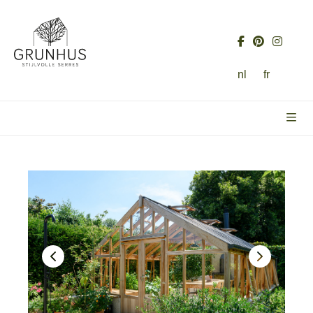
nl
fr
Vorige
Volgende