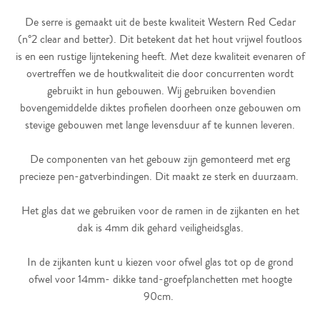
De serre is gemaakt uit de beste kwaliteit Western Red Cedar
(n°2 clear and better). Dit betekent dat het hout vrijwel foutloos
is en een rustige lijntekening heeft. Met deze kwaliteit evenaren of
overtreffen we de houtkwaliteit die door concurrenten wordt
gebruikt in hun gebouwen. Wij gebruiken bovendien
bovengemiddelde diktes profielen doorheen onze gebouwen om
stevige gebouwen met lange levensduur af te kunnen leveren.
De componenten van het gebouw zijn gemonteerd met erg
precieze pen-gatverbindingen. Dit maakt ze sterk en duurzaam.
Het glas dat we gebruiken voor de ramen in de zijkanten en het
dak is 4mm dik gehard veiligheidsglas.
In de zijkanten kunt u kiezen voor ofwel glas tot op de grond
ofwel voor 14mm- dikke tand-groefplanchetten met hoogte
90cm.