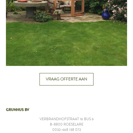
VRAAG OFFERTE AAN
GRUNHUS BV
VERBRANDHOFSTRAAT 16 BUS 6
B-8800 ROESELARE
0032-468 138 072