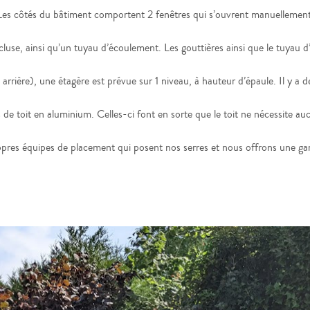
Les côtés du bâtiment comportent 2 fenêtres qui s’ouvrent manuellement
cluse, ainsi qu’un tuyau d’écoulement. Les gouttières ainsi que le tuyau 
+ arrière), une étagère est prévue sur 1 niveau, à hauteur d’épaule. Il y a
s de toit en aluminium. Celles-ci font en sorte que le toit ne nécessite auc
pres équipes de placement qui posent nos serres et nous offrons une gar
Précédent
Suivant