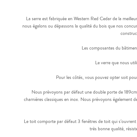
La serre est fabriquée en Western Red Cedar de la meilleure 
nous égalons ou dépassons la qualité du bois que nos concurr
construc
Les composantes du bâtiment 
Le verre que nous util
Pour les côtés, vous pouvez opter soit po
Nous prévoyons par défaut une double porte de 189cm de
charnières classiques en inox. Nous prévoyons également des
Le toit comporte par défaut 3 fenêtres de toit qui s’ouvre
très bonne qualité, résist