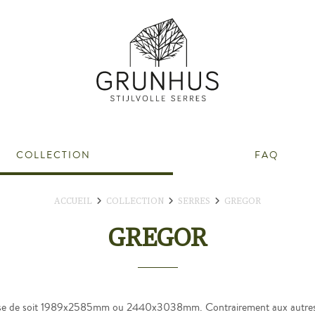
COLLECTION
FAQ
ACCUEIL
COLLECTION
SERRES
GREGOR
GREGOR
ase de soit 1989x2585mm ou 2440x3038mm. Contrairement aux autres mod