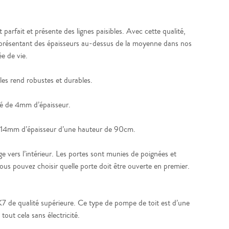
parfait et présente des lignes paisibles. Avec cette qualité,
és présentant des épaisseurs au-dessus de la moyenne dans nos
e de vie.
es rend robustes et durables.
mpé de 4mm d’épaisseur.
de 14mm d’épaisseur d’une hauteur de 90cm.
vers l’intérieur. Les portes sont munies de poignées et
us pouvez choisir quelle porte doit être ouverte en premier.
7 de qualité supérieure. Ce type de pompe de toit est d’une
tout cela sans électricité.