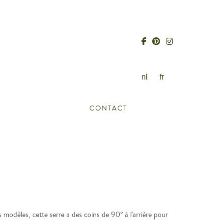
nl
fr
CONTACT
èles, cette serre a des coins de 90° à l'arrière pour