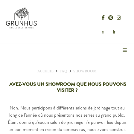
nl
fr
ACCUEIL
FAQ
SHOWROOM
AVEZ-VOUS UN SHOWROOM QUE NOUS POUVONS
VISITER ?
Non. Nous participons à différents salons de jardinage tout au
long de l’année où nous présentons nos serres au grand public.
Étant donné qu’aucun salon de jardinage n’a pu avoir lieu depuis
un bon moment en raison du coronavirus, nous avons construit