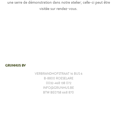
une serre de démonstration dans notre atelier; celle-ci peut être
visitée sur rendez-vous.
GRUNHUS BV
VERBRANDHOFSTRAAT 16 BUS 6
B-8800 ROESELARE
0032-468 138 072
INFO@GRUNHUS.BE
BTW BE0758 668 870