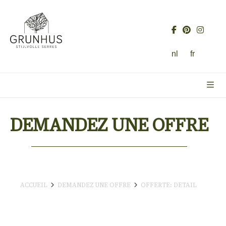
nl
fr
DEMANDEZ UNE OFFRE
ACCUEIL
DEMANDEZ UNE OFFRE
OFFERTE: DETAIL