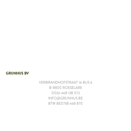
GRUNHUS BV
VERBRANDHOFSTRAAT 16 BUS 6
B-8800 ROESELARE
0032-468 138 072
INFO@GRUNHUS.BE
BTW BE0758 668 870