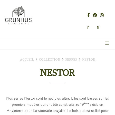
nl
fr
ACCUEIL
COLLECTION
SERRES
NESTOR
NESTOR
Nos serres Nestor sont le nec plus ultra. Elles sont basées sur les
ème
premiers modèles qui ont été construits au 19
siècle en
Angleterre pour l’aristocratie anglaise. Le bois qui est utilisé pour